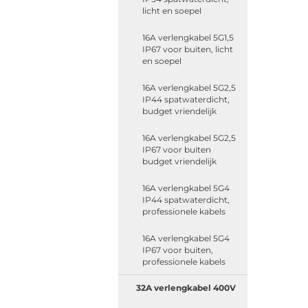
licht en soepel
16A verlengkabel 5G1,5
IP67 voor buiten, licht
en soepel
16A verlengkabel 5G2,5
IP44 spatwaterdicht,
budget vriendelijk
16A verlengkabel 5G2,5
IP67 voor buiten
budget vriendelijk
16A verlengkabel 5G4
IP44 spatwaterdicht,
professionele kabels
16A verlengkabel 5G4
IP67 voor buiten,
professionele kabels
32A verlengkabel 400V