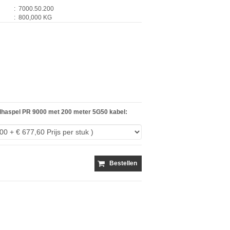
:
7000.50.200
:
800,000 KG
lhaspel PR 9000 met 200 meter 5G50 kabel:
Bestellen