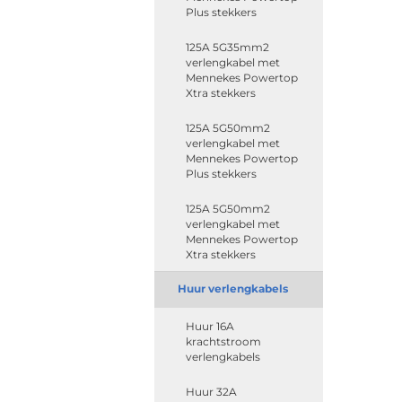
Plus stekkers
125A 5G35mm2
verlengkabel met
Mennekes Powertop
Xtra stekkers
125A 5G50mm2
verlengkabel met
Mennekes Powertop
Plus stekkers
125A 5G50mm2
verlengkabel met
Mennekes Powertop
Xtra stekkers
Huur verlengkabels
Huur 16A
krachtstroom
verlengkabels
Huur 32A