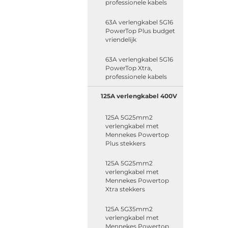
professionele kabels
63A verlengkabel 5G16
PowerTop Plus budget
vriendelijk
63A verlengkabel 5G16
PowerTop Xtra,
professionele kabels
125A verlengkabel 400V
125A 5G25mm2
verlengkabel met
Mennekes Powertop
Plus stekkers
125A 5G25mm2
verlengkabel met
Mennekes Powertop
Xtra stekkers
125A 5G35mm2
verlengkabel met
Mennekes Powertop