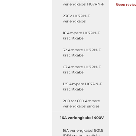
verlengkabel H07RN-F
Geen revie
230V H07RN-F
verlengkabel
16 Ampère H07RN-F
krachtkabel
32 Ampère H07RN-F
krachtkabel
63 Ampère H07RN-F
krachtkabel
125 Ampère H07RN-F
krachtkabel
200 tot 600 Ampère
verlengkabel singles
16A verlengkabel 400V
16A verlengkabel 5G1,5
IP54 spatwaterdicht,