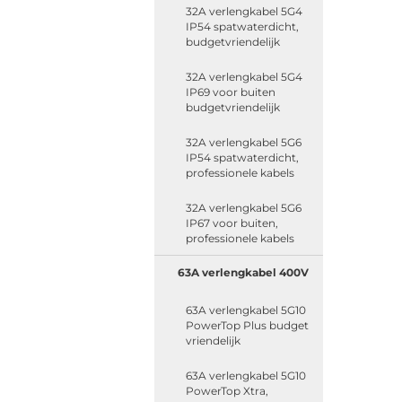
32A verlengkabel 5G4
IP54 spatwaterdicht,
budgetvriendelijk
32A verlengkabel 5G4
IP69 voor buiten
budgetvriendelijk
32A verlengkabel 5G6
IP54 spatwaterdicht,
professionele kabels
32A verlengkabel 5G6
IP67 voor buiten,
professionele kabels
63A verlengkabel 400V
63A verlengkabel 5G10
PowerTop Plus budget
vriendelijk
63A verlengkabel 5G10
PowerTop Xtra,