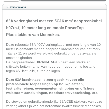
Omschrijving
63A verlengkabel met een 5G16 mm² neopreenkabel
h07rn-f, 10 meter lang en mooie PowerTop
Plus stekkers van Mennekes.
Deze robuuste 63A 400V verlengkabel met een lengte van 10
meter is gemaakt met de neopreen krachtkabel van het merk
Titanex 11 en wordt wereldwijd gebruikt onder de zwaarste
omstandigheden.
De neopreenkabel
H07RN-F 5G16
heeft een sterke en
slijtvaste buitenmantel van neopreen rubber en is bestand
tegen UV licht, olie, zuren en logen.
Deze 63A krachtkabel is zeer geschikt voor alle
professionele toepassingen op bouwplaatsen,
festivalterreinen, evenementen ,shipping en offshore,
walstroom aansluitingen, noodstroom voorziening, etc.
De stevige en gebruiksvriendelijke 63A CEE stekkers van deze
verlengkabel zijn van het beroemde kwaliteitsmerk Mennekes,