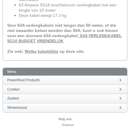
63 Ampere 5G16 krachtstroom verlengkabel met een
lengte van 10 meter
Deze kabel weegt 17,3 kg
Voor 63A verlengkabels niet langer dan 50 meter, of die
niet zwaarder belast worden dan 50A, kunt u ook kiezen
voor een dunnere 63A verlengkabel;
63A VERLENGKABEL
5G10 BUDGET VRIENDELIJK
Zie ook;
Welke kabeldikte
op deze site.
Menu
PowerReel Products
Contact
Zoeken
Winkelmand
Volg ons
Pinterest