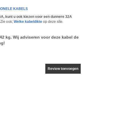
SIONELE KABELS
25A, kunt u ook kiezen voor een dunnere 32A
Zie ook;
Welke kabeldikte
op deze site.
42 kg. Wij adviseren voor deze kabel de
ug!
Review toevoegen