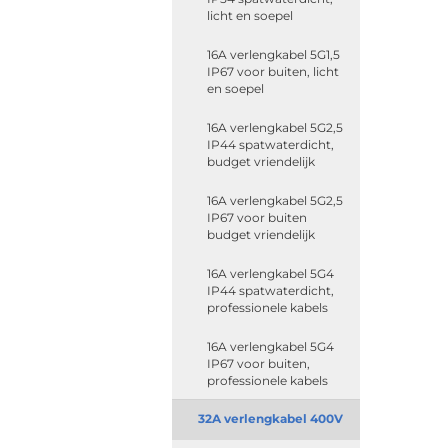
licht en soepel
16A verlengkabel 5G1,5
IP67 voor buiten, licht
en soepel
16A verlengkabel 5G2,5
IP44 spatwaterdicht,
budget vriendelijk
16A verlengkabel 5G2,5
IP67 voor buiten
budget vriendelijk
16A verlengkabel 5G4
IP44 spatwaterdicht,
professionele kabels
16A verlengkabel 5G4
IP67 voor buiten,
professionele kabels
32A verlengkabel 400V