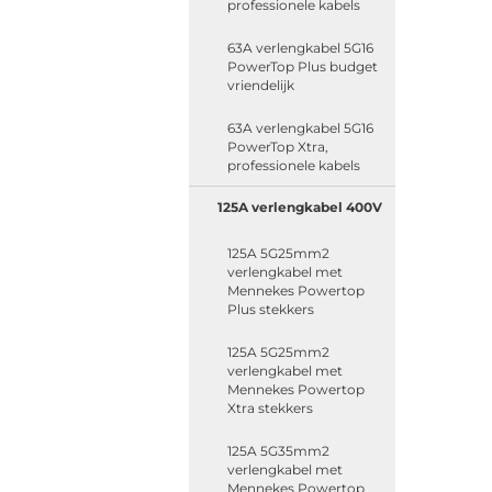
professionele kabels
63A verlengkabel 5G16
PowerTop Plus budget
vriendelijk
63A verlengkabel 5G16
PowerTop Xtra,
professionele kabels
125A verlengkabel 400V
125A 5G25mm2
verlengkabel met
Mennekes Powertop
Plus stekkers
125A 5G25mm2
verlengkabel met
Mennekes Powertop
Xtra stekkers
125A 5G35mm2
verlengkabel met
Mennekes Powertop