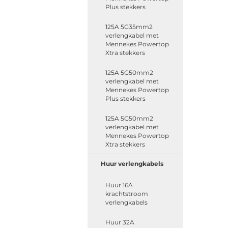
Plus stekkers
125A 5G35mm2
verlengkabel met
Mennekes Powertop
Xtra stekkers
125A 5G50mm2
verlengkabel met
Mennekes Powertop
Plus stekkers
125A 5G50mm2
verlengkabel met
Mennekes Powertop
Xtra stekkers
Huur verlengkabels
Huur 16A
krachtstroom
verlengkabels
Huur 32A