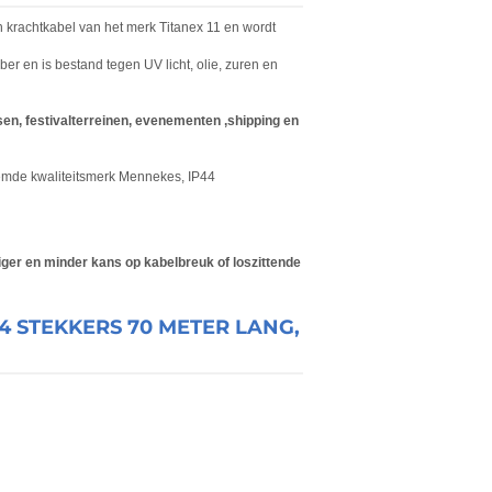
krachtkabel van het merk Titanex 11 en wordt
r en is bestand tegen UV licht, olie, zuren en
en, festivalterreinen, evenementen ,shipping en
oemde kwaliteitsmerk Mennekes, IP44
tiger en minder kans op kabelbreuk of loszittende
4 STEKKERS 70 METER LANG,