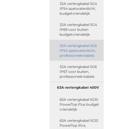
32A verlengkabel 5G4
IP54 spatwaterdicht,
budgetvriendelijk
32A verlengkabel 5G4
IP69 voor buiten
budgetvriendelijk
32A verlengkabel 5G6
IP54 spatwaterdicht,
professionele kabels
32A verlengkabel 5G6
IP67 voor buiten,
professionele kabels
63A verlengkabel 400V
63A verlengkabel 5G10
PowerTop Plus budget
vriendelijk
63A verlengkabel 5G10
PowerTop Xtra,