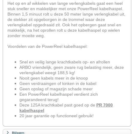
Het op en af wikkelen van lange verlengkabels gaat een heel
stuk sneller en makkelijker met onze PowerReel kabelhaspel.
Binnen 1,5 minuut rolt u deze 50 meter lange verlengkabel uit,
de stekker zit opgeborgen in de trommel waar deze
verlengkabel opgedraaid zit. Ook het opbergen gaat snel en
makkelijk, na het oprollen rolt u deze kabelhaspel op wielen
zonder moeite weg.
Voordelen van de PowerReel kabelhaspel:
Snel en veilig lange krachtkabels op- en afrollen
ARBO vriendelijk, geen zware rug belasting meer, deze
verlengkabel weegt 188,5 kg!
Nooit geen kabels meer in de knoop
Geen verdraaingen of kinken in de kabel
Geen opslag of magazijn schade meer
Een PowerReel kabelhaspel verdient zich
gegarandeerd terug!
Deze 125A krachtkabel past goed op de
PR 7000
kabelhaspel
20 jaar garantie op functioneel gebruik!
Bijlagen: