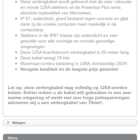
Deze verlengkabel wordt geleverd met de zeer robuuste
en mooie 125A stekkers uit de Powertop Plus serie,
absolute topkwaliteit van Mennekes.
IP 67, waterdicht, goed bestand tegen corrosie en glijd
dank zij de unieke contacten heel makkelijk in de
contactstop.
Stekkers in de IP67 klasse zijn waterdicht en zeer
geschikt voor alle vochtige en corosie gevoelige
omgevingen.
Deze 125A krachtstroom verlengkabel is 20 meter lang.
Deze kabel weegt 78 kilo
Maximaal continu belasting is 148A, kortstondig 192A!
Hoogste kwaliteit en de laagste prijs garantie!
Let op; deze verlengkabel mag volledig op 125A worden
belast. Echter indien u de kabel wilt gebruiken in een zeer
warme omgeving of werkt met zeer hoge piekspanningen
adviseren wij u een verlengkabel van 70mm².
Bijlagen:
Menu