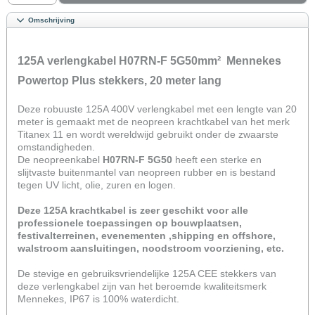
Omschrijving
125A verlengkabel H07RN-F 5G50mm² Mennekes
Powertop Plus stekkers, 20 meter lang
Deze robuuste 125A 400V verlengkabel met een lengte van 20
meter is gemaakt met de neopreen krachtkabel van het merk
Titanex 11 en wordt wereldwijd gebruikt onder de zwaarste
omstandigheden.
De neopreenkabel
H07RN-F 5G50
heeft een sterke en
slijtvaste buitenmantel van neopreen rubber en is bestand
tegen UV licht, olie, zuren en logen.
Deze 125A krachtkabel is zeer geschikt voor alle
professionele toepassingen op bouwplaatsen,
festivalterreinen, evenementen ,shipping en offshore,
walstroom aansluitingen, noodstroom voorziening, etc.
De stevige en gebruiksvriendelijke 125A CEE stekkers van
deze verlengkabel zijn van het beroemde kwaliteitsmerk
Mennekes, IP67 is 100% waterdicht.