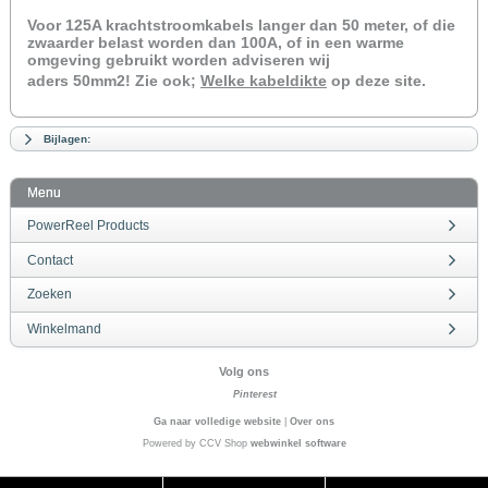
Voor 125A krachtstroomkabels langer dan 50 meter, of die
zwaarder belast worden dan 100A, of in een warme
omgeving gebruikt worden adviseren wij
aders 50mm2!
Zie ook;
Welke kabeldikte
op deze site.
Bijlagen:
Menu
PowerReel Products
Contact
Zoeken
Winkelmand
Volg ons
Pinterest
Ga naar volledige website
|
Over ons
Powered by CCV Shop
webwinkel software