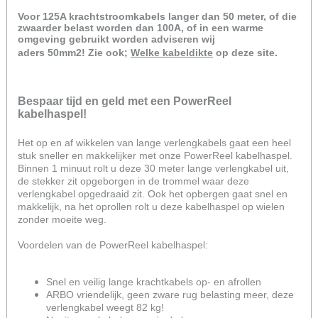
Voor 125A krachtstroomkabels langer dan 50 meter, of die
zwaarder belast worden dan 100A, of in een warme
omgeving gebruikt worden adviseren wij
aders 50mm2!
Zie ook;
Welke kabeldikte
op deze site.
Bespaar tijd en geld met een PowerReel
kabelhaspel!
Het op en af wikkelen van lange verlengkabels gaat een heel
stuk sneller en makkelijker met onze PowerReel kabelhaspel.
Binnen 1 minuut rolt u deze 30 meter lange verlengkabel uit,
de stekker zit opgeborgen in de trommel waar deze
verlengkabel opgedraaid zit. Ook het opbergen gaat snel en
makkelijk, na het oprollen rolt u deze kabelhaspel op wielen
zonder moeite weg.
Voordelen van de PowerReel kabelhaspel:
Snel en veilig lange krachtkabels op- en afrollen
ARBO vriendelijk, geen zware rug belasting meer, deze
verlengkabel weegt 82 kg!